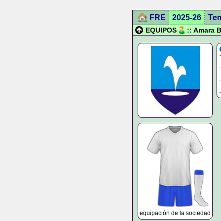
FRE
2025-26
Te
EQUIPOS
:: Amara B
equipación de la sociedad