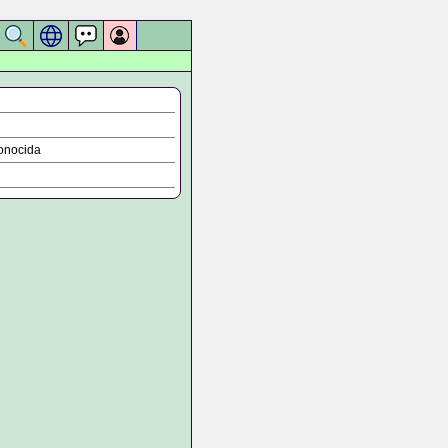
onocida