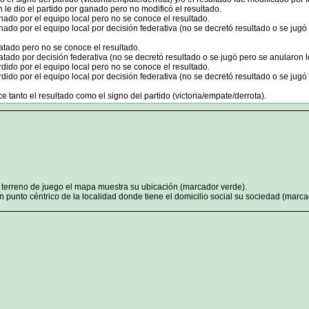
n le dio el partido por ganado pero no modificó el resultado.
nado por el equipo local pero no se conoce el resultado.
nado por el equipo local por decisión federativa (no se decretó resultado o se jugó
atado pero no se conoce el resultado.
tado por decisión federativa (no se decretó resultado o se jugó pero se anularon l
rdido por el equipo local pero no se conoce el resultado.
rdido por el equipo local por decisión federativa (no se decretó resultado o se jugó
 tanto el resultado como el signo del partido (victoria/empate/derrota).
n terreno de juego el mapa muestra su ubicación (marcador verde).
 punto céntrico de la localidad donde tiene el domicilio social su sociedad (marcad