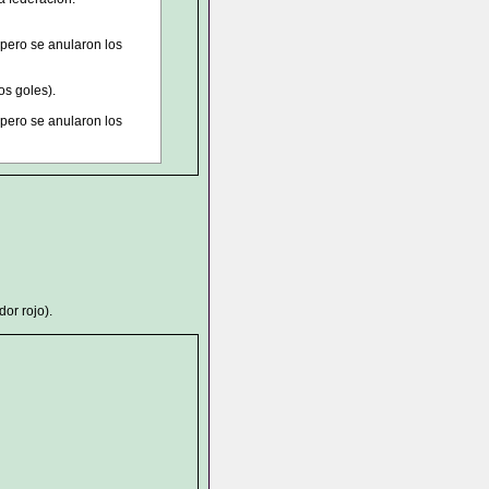
 pero se anularon los
os goles).
 pero se anularon los
or rojo).