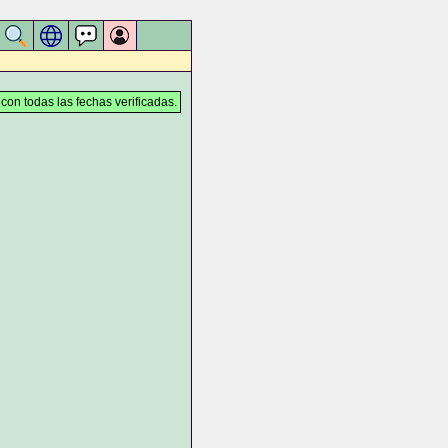
 con todas las fechas verificadas.