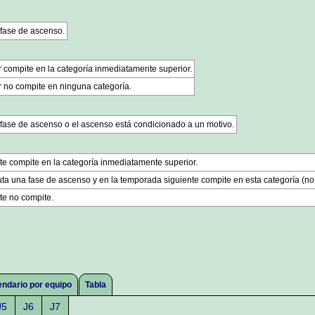
 fase de ascenso.
r compite en la categoría inmediatamente superior.
r no compite en ninguna categoría.
 fase de ascenso o el ascenso está condicionado a un motivo.
te compite en la categoría inmediatamente superior.
ta una fase de ascenso y en la temporada siguiente compite en esta categoría (no
te no compite.
endario por equipo
Tabla
J5
J6
J7