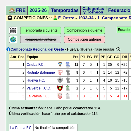
Categorías
FRE
2025-26
Temporadas
Federacio
y Torneos
COMPETICIONES ::
F. Oeste
-
1933-34
-
1.
Campeonato R
Estado
Temporada siguiente
Competición siguiente
Temporada anterior
Competición anterior
Campeonato Regional del Oeste
- Huelva (Huelva)
[fase regular]
Ant
Pos
Equipo
Pts
PJ
PG
PE
PP
GF
GC
Dif
1
Onuba F.C.
11
7
5
1
1
35
6
+29
2
Riotinto Balompié
9
6
4
1
1
14
12
+2
3
Huelva F.C.
3
6
1
1
4
10
25
-15
4
Valverde F.C.D.
2
6
1
0
5
5
22
-17
5
La Palma F.C.
3
3
1
1
1
5
4
+1
Última actualización
: hace 1 año por el
colaborador 114
.
Última verificación
: hace 1 año por el
colaborador 114
.
La Palma F.C.
No finalizó la competición.