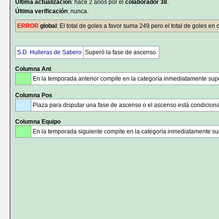
Última actualización
: hace 2 años por el
colaborador 38
.
Última verificación
: nunca.
ERROR
global
: El total de goles a favor suma 249 pero el total de goles en
S.D. Hulleras de Sabero
Superó la fase de ascenso.
Columna Ant
En la temporada anterior compite en la categoría inmediatamente supe
Columna Pos
Plaza para disputar una fase de ascenso o el ascenso está condicion
Columna Equipo
En la temporada siguiente compite en la categoría inmediatamente sup