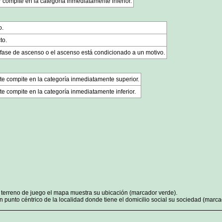
 compite en la categoría inmediatamente inferior.
o.
to.
 fase de ascenso o el ascenso está condicionado a un motivo.
te compite en la categoría inmediatamente superior.
e compite en la categoría inmediatamente inferior.
n terreno de juego el mapa muestra su ubicación (marcador verde).
 punto céntrico de la localidad donde tiene el domicilio social su sociedad (marcad